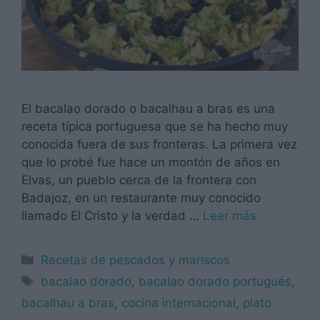
El bacalao dorado o bacalhau a bras es una
receta típica portuguesa que se ha hecho muy
conocida fuera de sus fronteras. La primera vez
que lo probé fue hace un montón de años en
Elvas, un pueblo cerca de la frontera con
Badajoz, en un restaurante muy conocido
llamado El Cristo y la verdad …
Leer más
Categorías
Recetas de pescados y mariscos
Etiquetas
bacalao dorado
,
bacalao dorado portugués
,
bacalhau a bras
,
cocina internacional
,
plato