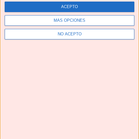
ACEPTO
MÁS OPCIONES
NO ACEPTO
Telegram