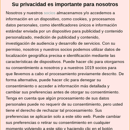
Su privacidad es importante para nosotros
en tu correo.
Nosotros y nuestros
socios
almacenamos y/o accedemos a
información en un dispositivo, como cookies, y procesamos
¡No te pierdas ninguna! 👩‍🍳👨‍🍳
datos personales, como identificadores únicos e información
Dirección
estándar enviada por un dispositivo para publicidad y contenido
de
personalizado, medición de publicidad y contenido,
correo
investigación de audiencia y desarrollo de servicios.
Con su
electrónico
permiso, nosotros y nuestros socios podemos utilizar datos de
Suscribir
localización geográfica precisa e identificación mediante las
características de dispositivos. Puede hacer clic para otorgarnos
su consentimiento a nosotros y a nuestros 1019 socios para
que llevemos a cabo el procesamiento previamente descrito. De
forma alternativa, puede hacer clic para denegar su
consentimiento o acceder a información más detallada y
YouTube
cambiar sus preferencias antes de otorgar su consentimiento.
Tenga en cuenta que algún procesamiento de sus datos
personales puede no requerir de su consentimiento, pero usted
tiene el derecho de rechazar tal procesamiento. Sus
preferencias se aplicarán solo a este sitio web. Puede cambiar
sus preferencias o retirar su consentimiento en cualquier
momento volviendo a este sitio y haciendo clic en el botón