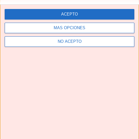
ACEPTO
MÁS OPCIONES
NO ACEPTO
Telegram