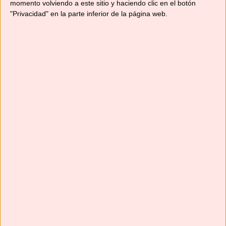
momento volviendo a este sitio y haciendo clic en el botón
"Privacidad" en la parte inferior de la página web.
Suscríbete
Next
»
1
/
116