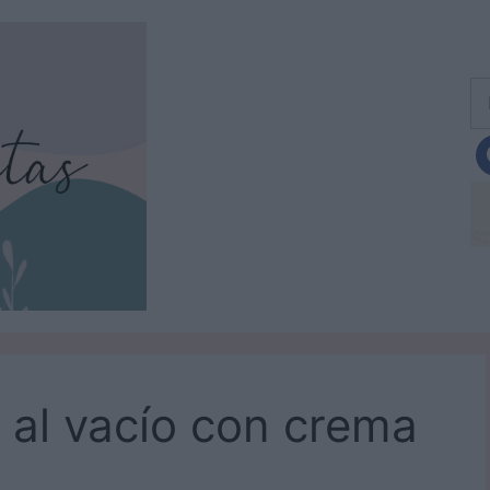
Bu
 al vacío con crema