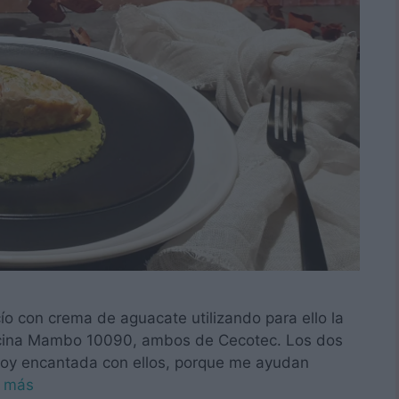
ío con crema de aguacate utilizando para ello la
ocina Mambo 10090, ambos de Cecotec. Los dos
toy encantada con ellos, porque me ayudan
r más