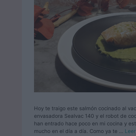
Hoy te traigo este salmón cocinado al vac
envasadora Sealvac 140 y el robot de c
han entrado hace poco en mi cocina y es
mucho en el día a día. Como ya te …
Lee