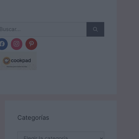
scar:
Categorías
Categorías