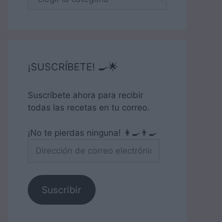
¡SUSCRÍBETE! 🍳🌟
Suscríbete ahora para recibir
todas las recetas en tu correo.
¡No te pierdas ninguna! 👩‍🍳👨‍🍳
Dirección
de
correo
electrónico
Suscribir