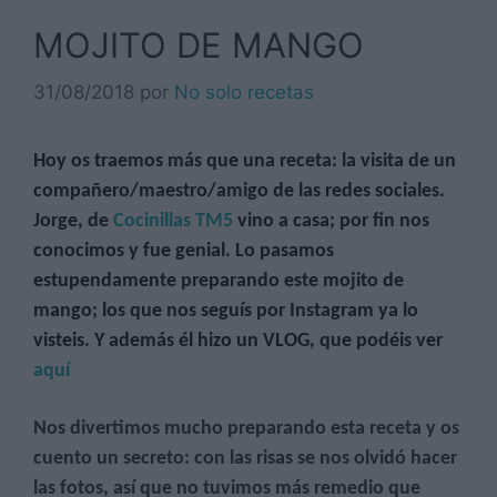
MOJITO DE MANGO
31/08/2018
por
No solo recetas
Hoy os traemos más que una receta: la visita de un
compañero/maestro/amigo de las redes sociales.
Jorge, de
Cocinillas TM5
vino a casa; por fin nos
conocimos y fue genial. Lo pasamos
estupendamente preparando este mojito de
mango; los que nos seguís por Instagram ya lo
visteis. Y además él hizo un VLOG, que podéis ver
aquí
Nos divertimos mucho preparando esta receta y os
cuento un secreto: con las risas se nos olvidó hacer
las fotos, así que no tuvimos más remedio que