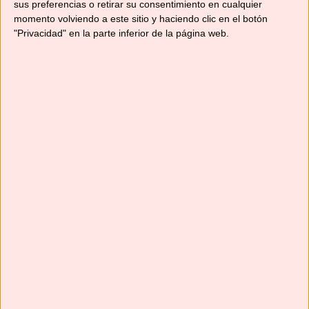
sus preferencias o retirar su consentimiento en cualquier
momento volviendo a este sitio y haciendo clic en el botón
"Privacidad" en la parte inferior de la página web.
Suscríbete
Next
»
1
/
116