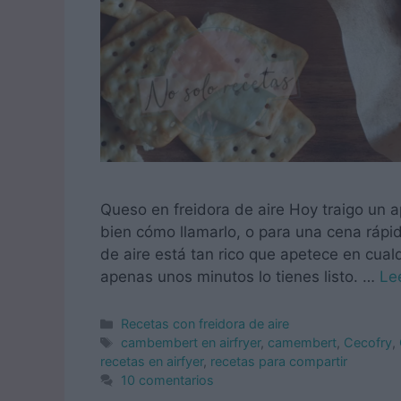
Queso en freidora de aire Hoy traigo un 
bien cómo llamarlo, o para una cena rápid
de aire está tan rico que apetece en cual
apenas unos minutos lo tienes listo. …
Le
Categorías
Recetas con freidora de aire
Etiquetas
cambembert en airfryer
,
camembert
,
Cecofry
,
recetas en airfyer
,
recetas para compartir
10 comentarios