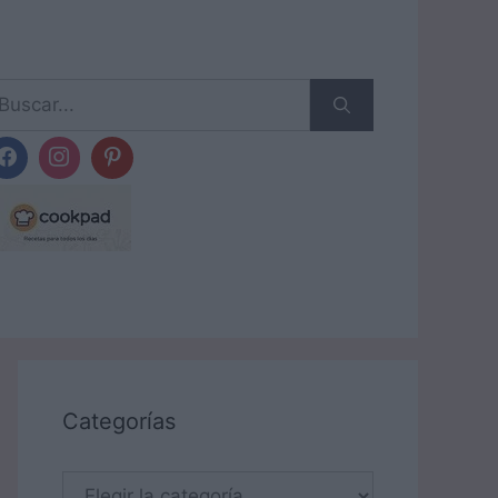
scar:
Categorías
Categorías