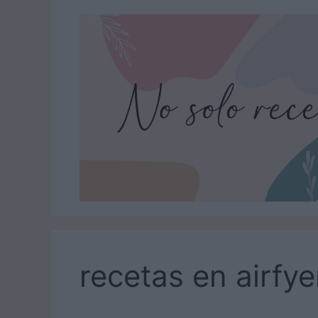
Saltar
al
contenido
recetas en airfye