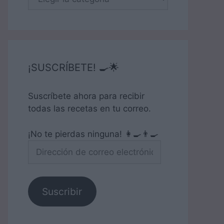
¡SUSCRÍBETE! 🍳🌟
Suscríbete ahora para recibir
todas las recetas en tu correo.
¡No te pierdas ninguna! 👩‍🍳👨‍🍳
Dirección
de
correo
electrónico
Suscribir