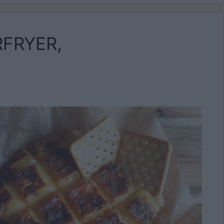
FRYER,