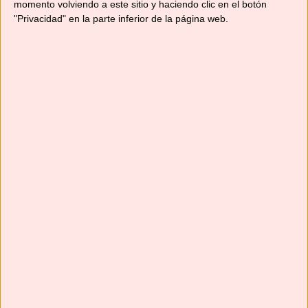
momento volviendo a este sitio y haciendo clic en el botón
"Privacidad" en la parte inferior de la página web.
Suscríbete
Next
»
1
/
117