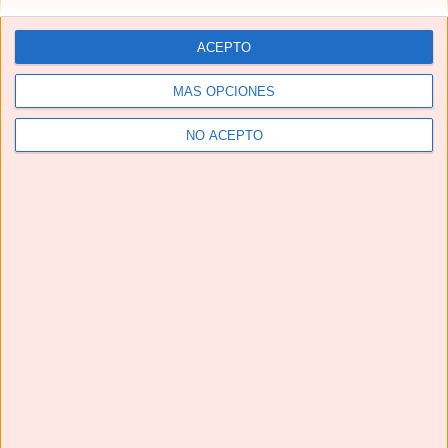
ACEPTO
MÁS OPCIONES
NO ACEPTO
Telegram