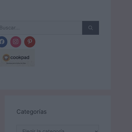
scar:
Categorías
Categorías