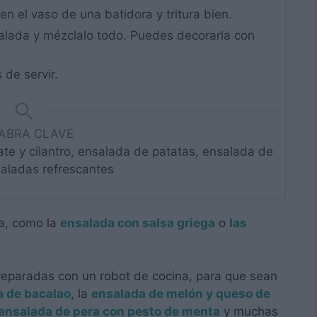
en el vaso de una batidora y tritura bien.
salada y mézclalo todo. Puedes decorarla con
s de servir.
ABRA CLAVE
te y cilantro, ensalada de patatas, ensalada de
saladas refrescantes
ta, como la
ensalada con salsa griega
o
las
preparadas con un robot de cocina, para que sean
a de bacalao
, la
ensalada de melón y queso de
ensalada de pera con pesto de menta
y muchas