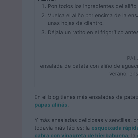
Pon todos los ingredientes del aliño 
Vuelca el aliño por encima de la en
unas hojas de cilantro.
Déjala un ratito en el frigorífico ante
PAL
ensalada de patata con aliño de aguaca
verano, en
En el blog tienes más ensaladas de pata
papas aliñás
.
Y más ensaladas deliciosas y sencillas, 
todavía más fáciles: la
esqueixada rápid
cabra con vinagreta de hierbabuena
, la