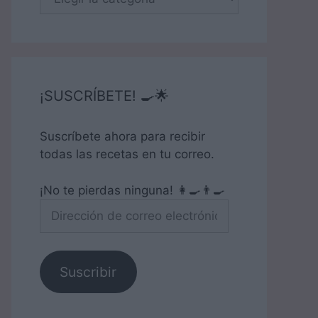
¡SUSCRÍBETE! 🍳🌟
Suscríbete ahora para recibir
todas las recetas en tu correo.
¡No te pierdas ninguna! 👩‍🍳👨‍🍳
Dirección
de
correo
electrónico
Suscribir