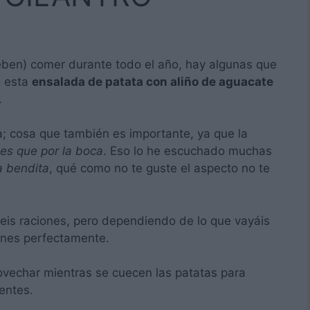
ben) comer durante todo el año, hay algunas que
o esta
ensalada de patata con aliño de aguacate
.
a; cosa que también es importante, ya que la
tes que por la boca
. Eso lo he escuchado muchas
a bendita
, qué como no te guste el aspecto no te
eis raciones, pero dependiendo de lo que vayáis
ones perfectamente.
ovechar mientras se cuecen las patatas para
ientes.