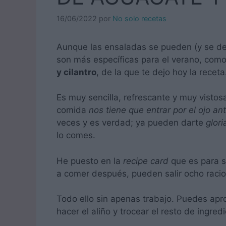
16/06/2022
por
No solo recetas
Aunque las ensaladas se pueden (y se de
son más específicas para el verano, com
y cilantro
, de la que te dejo hoy la receta
Es muy sencilla, refrescante y muy vistos
comida
nos tiene que entrar por el ojo an
veces y es verdad; ya pueden darte
glori
lo comes.
He puesto en la
recipe card
que es para s
a comer después, pueden salir ocho raci
Todo ello sin apenas trabajo. Puedes apr
hacer el aliño y trocear el resto de ingred