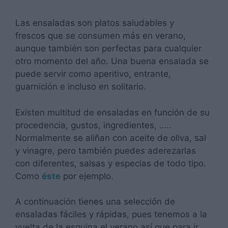
Las ensaladas son platos saludables y
frescos que se consumen más en verano,
aunque también son perfectas para cualquier
otro momento del año. Una buena ensalada se
puede servir como aperitivo, entrante,
guarnición e incluso en solitario.
Existen multitud de ensaladas en función de su
procedencia, gustos, ingredientes, …..
Normalmente se aliñan con aceite de oliva, sal
y vinagre, pero también puedes aderezarlas
con diferentes, salsas y especias de todo tipo.
Como
éste
por ejemplo.
A continuación tienes una selección de
ensaladas fáciles y rápidas, pues tenemos a la
vuelta de la esquina el verano así que para ir