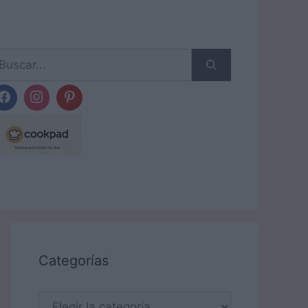
scar:
Categorías
Categorías