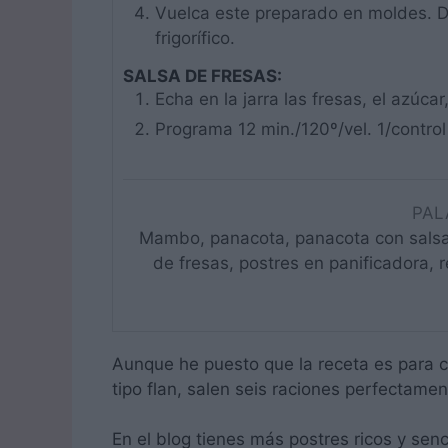
Vuelca este preparado en moldes. De
frigorífico.
SALSA DE FRESAS:
Echa en la jarra las fresas, el azúcar,
Programa 12 min./120º/vel. 1/control
PAL
Mambo, panacota, panacota con salsa 
de fresas, postres en panificadora, 
Aunque he puesto que la receta es para 
tipo flan, salen seis raciones perfectamen
En el blog tienes más postres ricos y senc