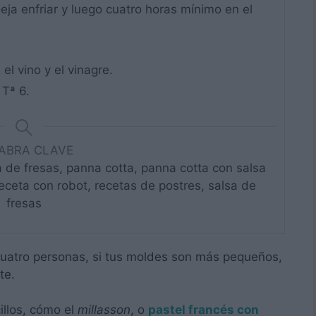
ja enfriar y luego cuatro horas mínimo en el
 el vino y el vinagre.
 Tª 6.
ABRA CLAVE
de fresas, panna cotta, panna cotta con salsa
receta con robot, recetas de postres, salsa de
fresas
cuatro personas, si tus moldes son más pequeños,
te.
illos, cómo el
millasson
, o
pastel francés con