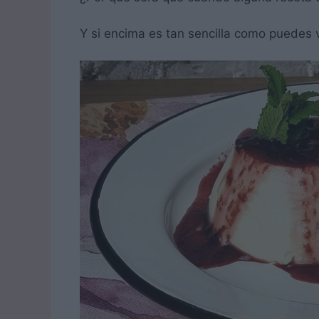
Y si encima es tan sencilla como puedes v