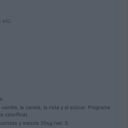
% MG
a.
a vainilla, la canela, la nata y el azúcar. Programa
 calorífica).
urridas y mezcla 30sg./vel. 3.