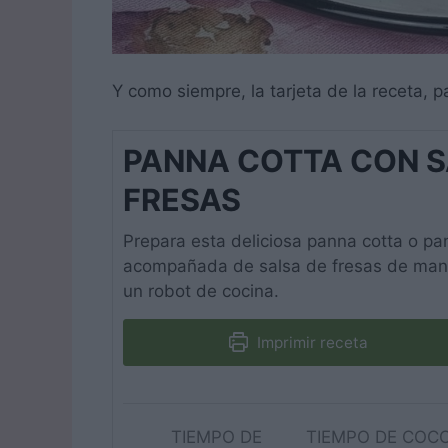
Y como siempre, la tarjeta de la receta, p
PANNA COTTA CON S
FRESAS
Prepara esta deliciosa panna cotta o pa
acompañada de salsa de fresas de mane
un robot de cocina.
Imprimir receta
TIEMPO DE
TIEMPO DE COC