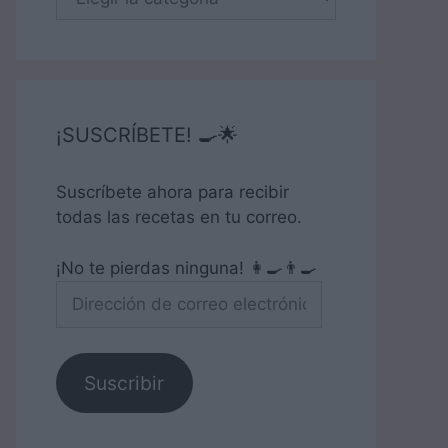
¡SUSCRÍBETE! 🍳🌟
Suscríbete ahora para recibir
todas las recetas en tu correo.
¡No te pierdas ninguna! 👩‍🍳👨‍🍳
Dirección
de
correo
electrónico
Suscribir