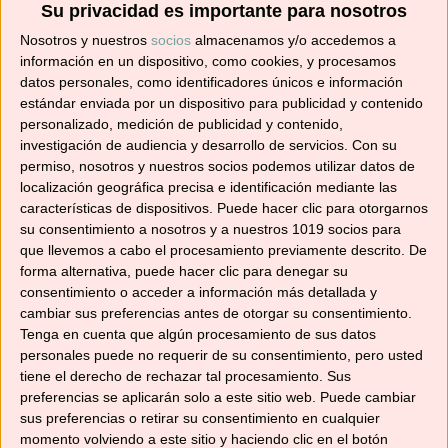
Su privacidad es importante para nosotros
suscríbete, para no perderte ninguna ¡Es gratis!
Nosotros y nuestros
socios
almacenamos y/o accedemos a
información en un dispositivo, como cookies, y procesamos
Besos.
datos personales, como identificadores únicos e información
estándar enviada por un dispositivo para publicidad y contenido
personalizado, medición de publicidad y contenido,
Comparte esto:
investigación de audiencia y desarrollo de servicios.
Con su
Compartir
permiso, nosotros y nuestros socios podemos utilizar datos de
localización geográfica precisa e identificación mediante las
características de dispositivos. Puede hacer clic para otorgarnos
Me gusta esto:
su consentimiento a nosotros y a nuestros 1019 socios para
que llevemos a cabo el procesamiento previamente descrito. De
Cargando...
forma alternativa, puede hacer clic para denegar su
consentimiento o acceder a información más detallada y
cambiar sus preferencias antes de otorgar su consentimiento.
Tenga en cuenta que algún procesamiento de sus datos
Relacionado
personales puede no requerir de su consentimiento, pero usted
tiene el derecho de rechazar tal procesamiento. Sus
preferencias se aplicarán solo a este sitio web. Puede cambiar
sus preferencias o retirar su consentimiento en cualquier
momento volviendo a este sitio y haciendo clic en el botón