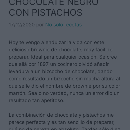
CHOCOLATE NEGRO
CON PISTACHOS
17/12/2020
por
No solo recetas
Hoy te vengo a endulzar la vida con este
delicioso brownie de chocolate, muy fácil de
preparar. Ideal para cualquier ocasión. Se cree
que allá por 1897 un cocinero olvidó añadir
levadura a un bizcocho de chocolate, dando
como resultado un bizcocho sin mucha altura al
que se le dio el nombre de brownie por su color
marrón. Sea o no verdad, nunca un error dio un
resultado tan apetitoso.
La combinación de chocolate y pistachos me
parece perfecta y es tan sencillo de preparar,
qué no da pereza en absoluto. Tardas sólo diez