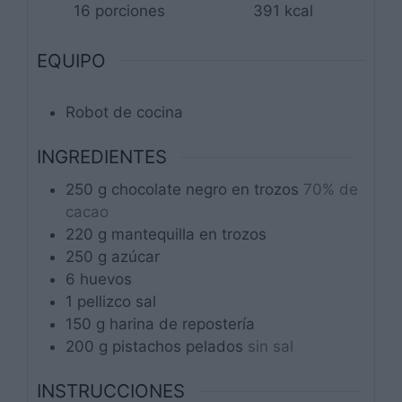
16
porciones
391
kcal
EQUIPO
Robot de cocina
INGREDIENTES
250
g
chocolate negro en trozos
70% de
cacao
220
g
mantequilla en trozos
250
g
azúcar
6
huevos
1
pellizco
sal
150
g
harina de repostería
200
g
pistachos pelados
sin sal
INSTRUCCIONES