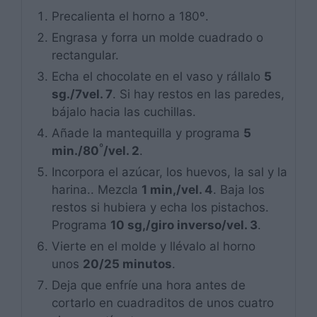
Precalienta el horno a 180º.
Engrasa y forra un molde cuadrado o
rectangular.
Echa el chocolate en el vaso y rállalo
5
sg./7vel. 7
. Si hay restos en las paredes,
bájalo hacia las cuchillas.
Añade la mantequilla y programa
5
º
min./80
/vel. 2
.
Incorpora el azúcar, los huevos, la sal y la
harina.. Mezcla
1 min,/vel. 4
. Baja los
restos si hubiera y echa los pistachos.
Programa
10 sg,/giro inverso/vel. 3
.
Vierte en el molde y llévalo al horno
unos
20/25 minutos
.
Deja que enfríe una hora antes de
cortarlo en cuadraditos de unos cuatro