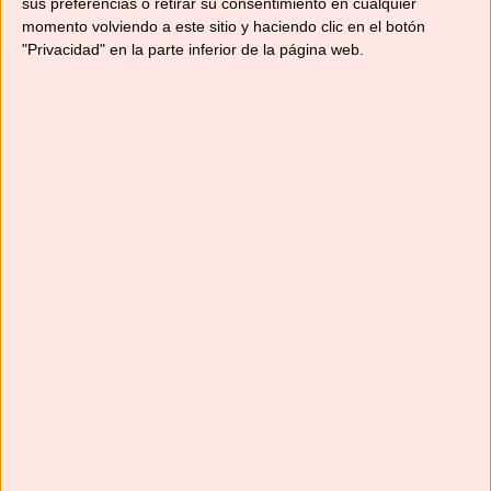
sus preferencias o retirar su consentimiento en cualquier
momento volviendo a este sitio y haciendo clic en el botón
"Privacidad" en la parte inferior de la página web.
Suscríbete
Next
»
1
/
116