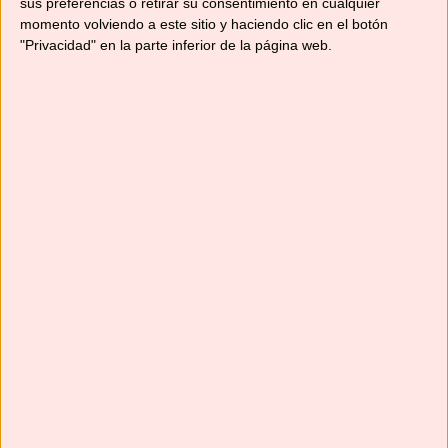
sus preferencias o retirar su consentimiento en cualquier
momento volviendo a este sitio y haciendo clic en el botón
"Privacidad" en la parte inferior de la página web.
Suscríbete
Next
»
1
/
116