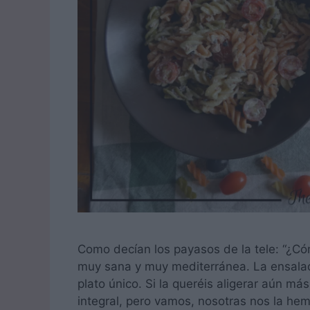
Como decían los payasos de la tele: “¿
muy sana y muy mediterránea. La ensalad
plato único. Si la queréis aligerar aún má
integral, pero vamos, nosotras nos la he