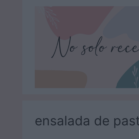
Saltar
al
contenido
ensalada de pas