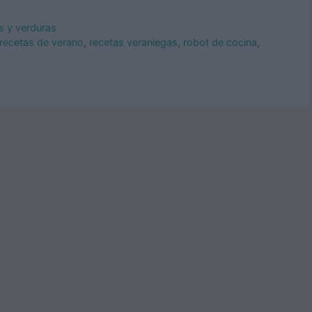
s y verduras
recetas de verano
,
recetas veraniegas
,
robot de cocina
,