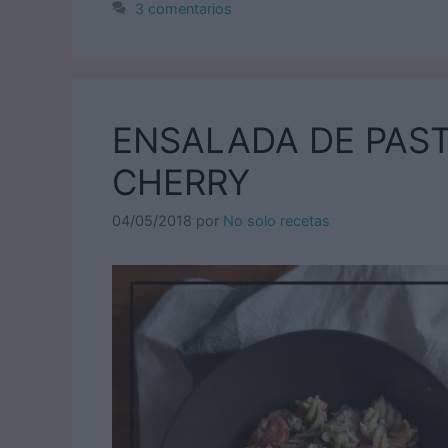
3 comentarios
ENSALADA DE PAST
CHERRY
04/05/2018
por
No solo recetas