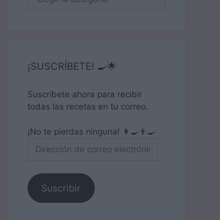
¡SUSCRÍBETE! 🍳🌟
Suscríbete ahora para recibir
todas las recetas en tu correo.
¡No te pierdas ninguna! 👩‍🍳👨‍🍳
Dirección
de
correo
electrónico
Suscribir