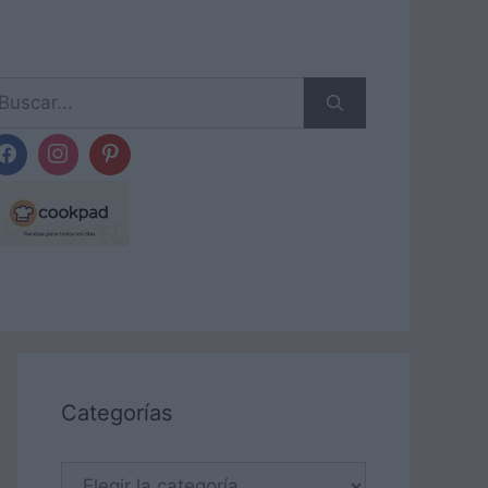
scar:
Categorías
Categorías