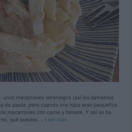
 unos macarrones veraniegos (así les llamamos
ada de pasta, pero cuando mis hijos eran pequeños
 los macarrones con carne y tomate. Y así se ha
cante, qué puedes …
Leer más