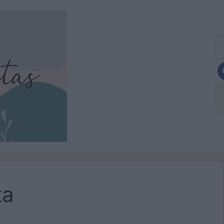
Bu
ta