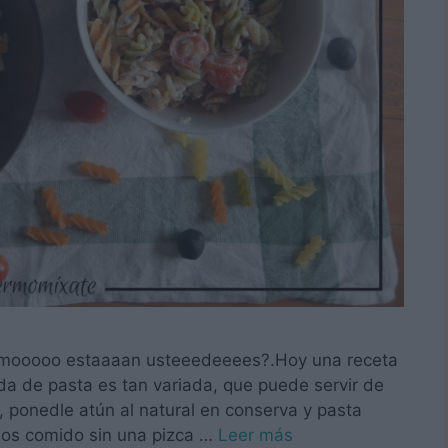
Cómooooo estaaaan usteeedeeees?.Hoy una receta
a de pasta es tan variada, que puede servir de
s, ponedle atún al natural en conserva y pasta
mos comido sin una pizca …
Leer más