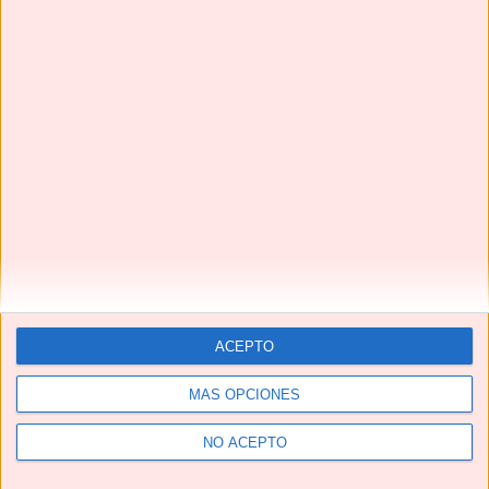
Suscríbete
Next
»
ACEPTO
1
/
116
MÁS OPCIONES
NO ACEPTO