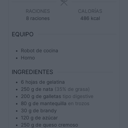
RACIONES
CALORÍAS
8
raciones
486
kcal
EQUIPO
Robot de cocina
Horno
INGREDIENTES
6
hojas de gelatina
250
g
de nata
(35% de grasa)
200
g
de galletas
tipo digestive
80
g
de mantequilla
en trozos
30
g
de brandy
120
g
de azúcar
250
g
de queso cremoso