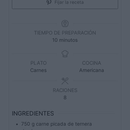
Fijar la receta
TIEMPO DE PREPARACIÓN
minutos
10
minutos
PLATO
COCINA
Carnes
Americana
RACIONES
8
INGREDIENTES
750
g
carne picada de ternera