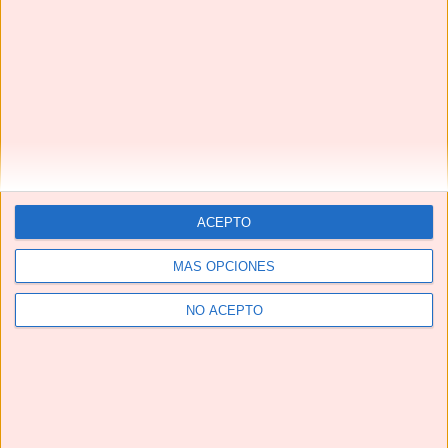
YouTube
ACEPTO
MÁS OPCIONES
NO ACEPTO
Suscríbete
Next
»
1
/
117