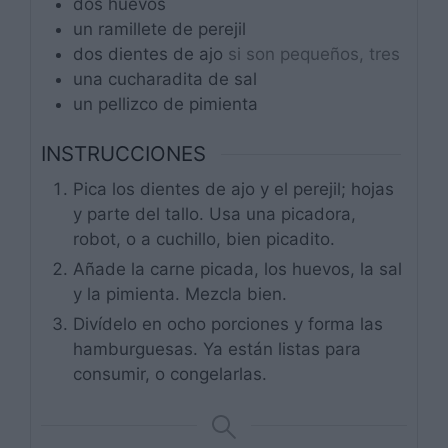
dos
huevos
un
ramillete
de perejil
dos
dientes
de ajo
si son pequeños, tres
una
cucharadita
de sal
un
pellizco
de pimienta
INSTRUCCIONES
Pica los dientes de ajo y el perejil; hojas
y parte del tallo. Usa una picadora,
robot, o a cuchillo, bien picadito.
Añade la carne picada, los huevos, la sal
y la pimienta. Mezcla bien.
Divídelo en ocho porciones y forma las
hamburguesas. Ya están listas para
consumir, o congelarlas.