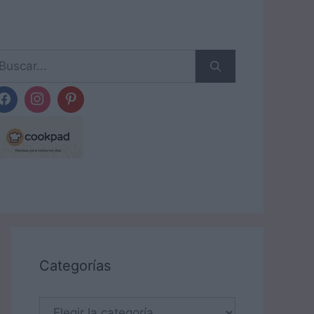
scar:
Categorías
Categorías