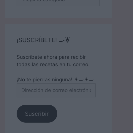
¡SUSCRÍBETE! 🍳🌟
Suscríbete ahora para recibir
todas las recetas en tu correo.
¡No te pierdas ninguna! 👩‍🍳👨‍🍳
Dirección
de
correo
electrónico
Suscribir