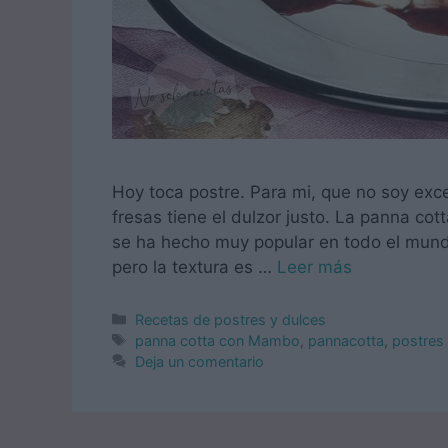
Hoy toca postre. Para mi, que no soy exc
fresas tiene el dulzor justo. La panna cott
se ha hecho muy popular en todo el mundo.
pero la textura es …
Leer más
Categorías
Recetas de postres y dulces
Etiquetas
panna cotta con Mambo
,
pannacotta
,
postres 
Deja un comentario