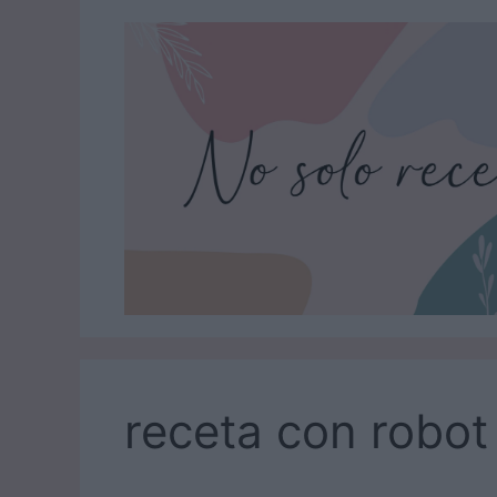
Saltar
al
contenido
receta con robot