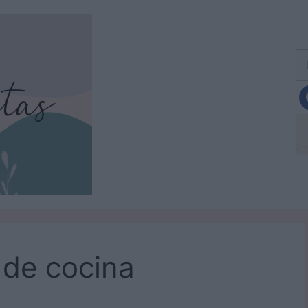
Bu
 de cocina