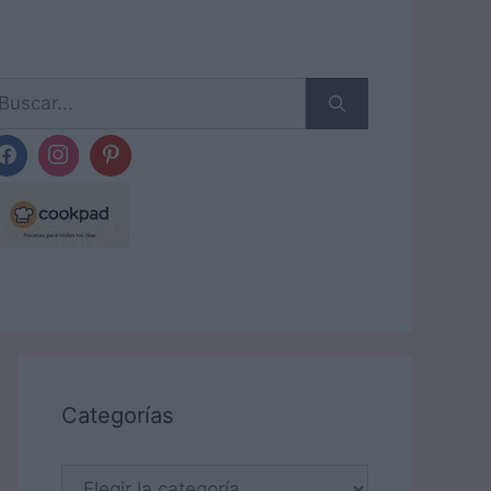
scar:
Categorías
Categorías