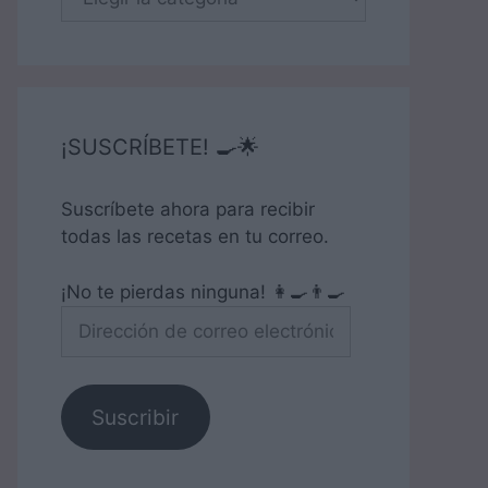
¡SUSCRÍBETE! 🍳🌟
Suscríbete ahora para recibir
todas las recetas en tu correo.
¡No te pierdas ninguna! 👩‍🍳👨‍🍳
Dirección
de
correo
electrónico
Suscribir