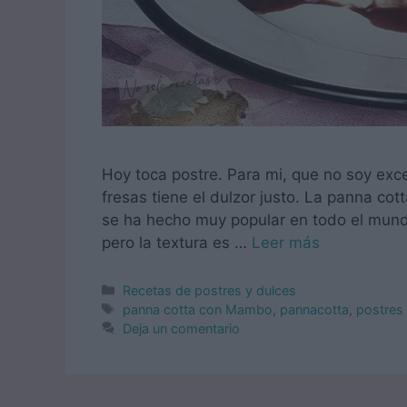
Hoy toca postre. Para mi, que no soy exc
fresas tiene el dulzor justo. La panna cott
se ha hecho muy popular en todo el mundo.
pero la textura es …
Leer más
Categorías
Recetas de postres y dulces
Etiquetas
panna cotta con Mambo
,
pannacotta
,
postres 
Deja un comentario