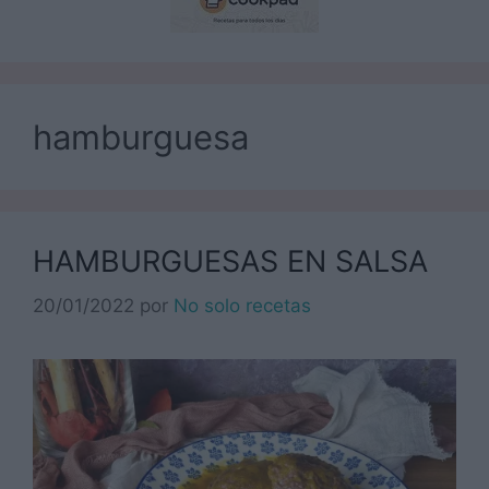
hamburguesa
HAMBURGUESAS EN SALSA
20/01/2022
por
No solo recetas