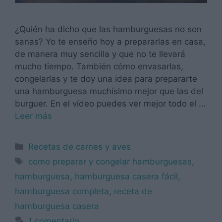
¿Quién ha dicho que las hamburguesas no son
sanas? Yo te enseño hoy a prepararlas en casa,
de manera muy sencilla y que no te llevará
mucho tiempo. También cómo envasarlas,
congelarlas y te doy una idea para prepararte
una hamburguesa muchísimo mejor que las del
burguer. En el vídeo puedes ver mejor todo el …
Leer más
Categorías
Recetas de carnes y aves
Etiquetas
como preparar y congelar hamburguesas
,
hamburguesa
,
hamburguesa casera fácil
,
hamburguesa completa
,
receta de
hamburguesa casera
1 comentario