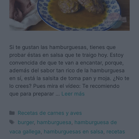
Si te gustan las hamburguesas, tienes que
probar éstas en salsa que te traigo hoy. Estoy
convencida de que te van a encantar, porque,
además del sabor tan rico de la hamburguesa
en sí, está la salsita de toma pan y moja. ¿No te
lo crees? Pues mira el vídeo: Te recomiendo
que para preparar …
Leer más
Categorías
Recetas de carnes y aves
Etiquetas
burger
,
hamburguesa
,
hamburguesa de
vaca gallega
,
hamburguesas en salsa
,
recetas