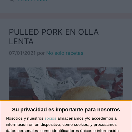
PULLED PORK EN OLLA
LENTA
07/01/2021
por
No solo recetas
Su privacidad es importante para nosotros
Nosotros y nuestros
socios
almacenamos y/o accedemos a
información en un dispositivo, como cookies, y procesamos
datos personales, como identificadores únicos e información