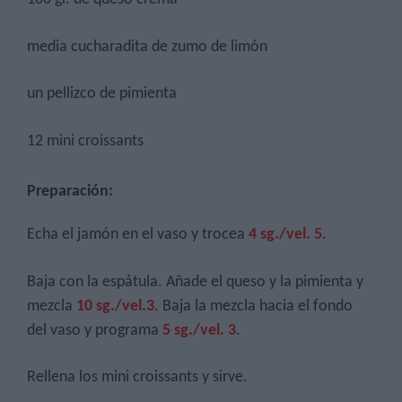
media cucharadita de zumo de limón
un pellizco de pimienta
12 mini croissants
Preparación:
Echa el jamón en el vaso y trocea
4 sg./vel. 5
.
Baja con la espátula. Añade el queso y la pimienta y
mezcla
10 sg./vel.3
. Baja la mezcla hacia el fondo
del vaso y programa
5 sg./vel. 3
.
Rellena los mini croissants y sirve.