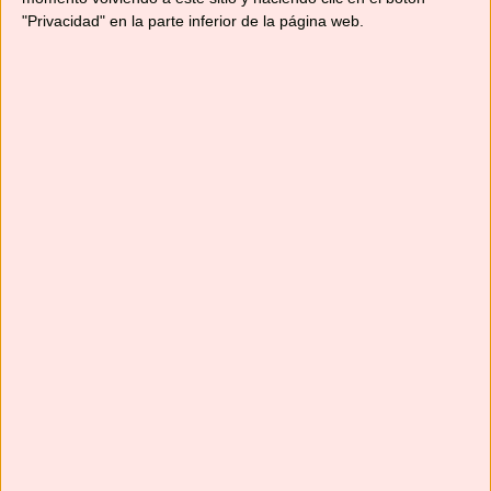
"Privacidad" en la parte inferior de la página web.
Suscríbete
Next
»
1
/
116