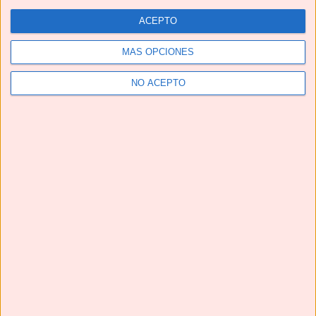
ACEPTO
MÁS OPCIONES
NO ACEPTO
Telegram