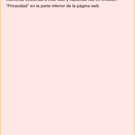
"Privacidad" en la parte inferior de la página web.
Suscríbete
Next
»
1
/
117