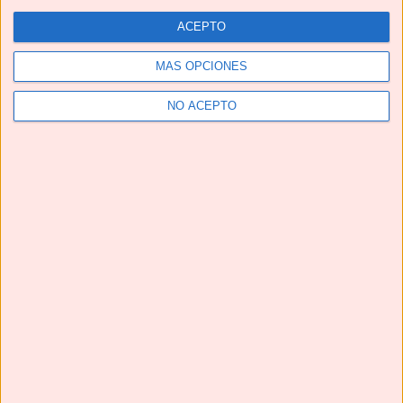
ACEPTO
MÁS OPCIONES
NO ACEPTO
Telegram