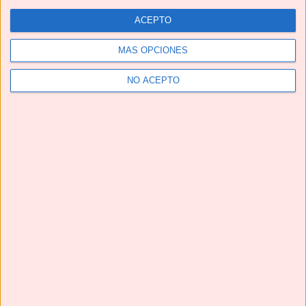
ACEPTO
MÁS OPCIONES
NO ACEPTO
Telegram