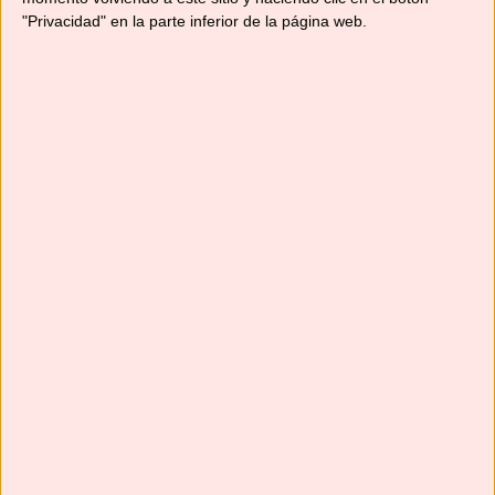
"Privacidad" en la parte inferior de la página web.
Suscríbete
Next
»
1
/
116