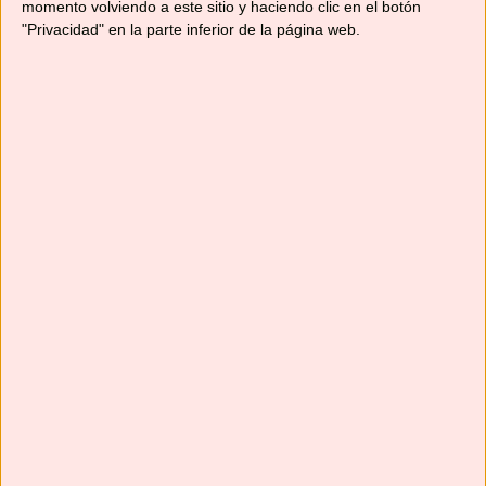
momento volviendo a este sitio y haciendo clic en el botón
"Privacidad" en la parte inferior de la página web.
Suscríbete
Next
»
1
/
116