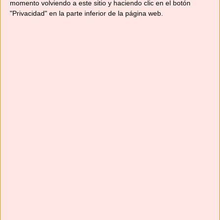
momento volviendo a este sitio y haciendo clic en el botón
"Privacidad" en la parte inferior de la página web.
Suscríbete
Next
»
1
/
116