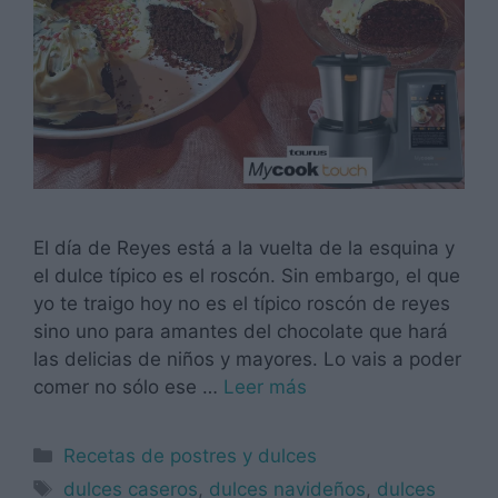
El día de Reyes está a la vuelta de la esquina y
el dulce típico es el roscón. Sin embargo, el que
yo te traigo hoy no es el típico roscón de reyes
sino uno para amantes del chocolate que hará
las delicias de niños y mayores. Lo vais a poder
comer no sólo ese …
Leer más
Categorías
Recetas de postres y dulces
Etiquetas
dulces caseros
,
dulces navideños
,
dulces