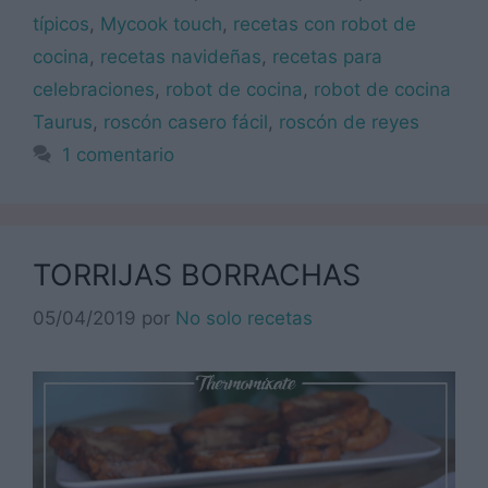
típicos
,
Mycook touch
,
recetas con robot de
cocina
,
recetas navideñas
,
recetas para
celebraciones
,
robot de cocina
,
robot de cocina
Taurus
,
roscón casero fácil
,
roscón de reyes
1 comentario
TORRIJAS BORRACHAS
05/04/2019
por
No solo recetas