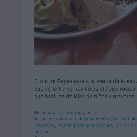
El día de Reyes está a la vuelta de la esqu
que yo te traigo hoy no es el típico rosc
que hará las delicias de niños y mayores
Categorías
Recetas de postres y dulces
Etiquetas
dulces caseros
,
dulces navideños
,
dulces típi
navideñas
,
recetas para celebraciones
,
robot de c
de reyes