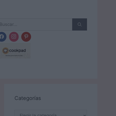
scar:
Categorías
Categorías