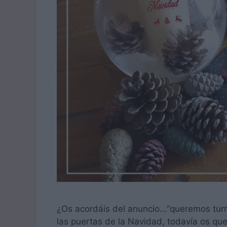
¿Os acordáis del anuncio…“queremos turr
las puertas de la Navidad, todavía os qu