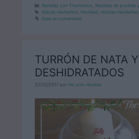
Categorías
Recetas con Thermomix
,
Recetas de postres 
Etiquetas
dulces navideños
,
Navidad
,
recetas navideñas
Deja un comentario
TURRÓN DE NATA 
DESHIDRATADOS
22/12/2017
por
No solo recetas