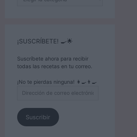
¡SUSCRÍBETE! 🍳🌟
Suscríbete ahora para recibir
todas las recetas en tu correo.
¡No te pierdas ninguna! 👩‍🍳👨‍🍳
Dirección
de
correo
electrónico
Suscribir