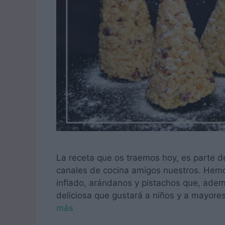
La receta que os traemos hoy, es parte 
canales de cocina amigos nuestros. Hem
inflado, arándanos y pistachos que, ade
deliciosa que gustará a niños y a mayore
más