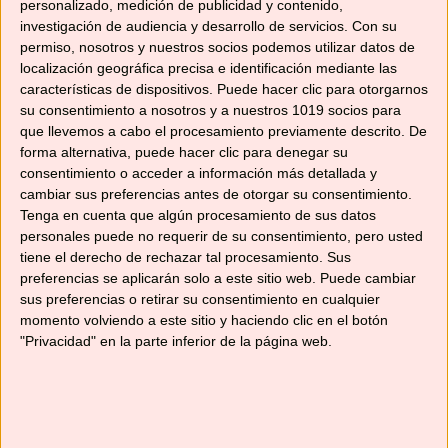
Deja un comentario
personalizado, medición de publicidad y contenido,
investigación de audiencia y desarrollo de servicios.
Con su
permiso, nosotros y nuestros socios podemos utilizar datos de
localización geográfica precisa e identificación mediante las
características de dispositivos. Puede hacer clic para otorgarnos
TARTA DE CHOCOLATE Y
su consentimiento a nosotros y a nuestros 1019 socios para
que llevemos a cabo el procesamiento previamente descrito. De
FRESAS
forma alternativa, puede hacer clic para denegar su
consentimiento o acceder a información más detallada y
14/02/2017
por
No solo recetas
cambiar sus preferencias antes de otorgar su consentimiento.
Tenga en cuenta que algún procesamiento de sus datos
personales puede no requerir de su consentimiento, pero usted
tiene el derecho de rechazar tal procesamiento. Sus
preferencias se aplicarán solo a este sitio web. Puede cambiar
sus preferencias o retirar su consentimiento en cualquier
momento volviendo a este sitio y haciendo clic en el botón
"Privacidad" en la parte inferior de la página web.