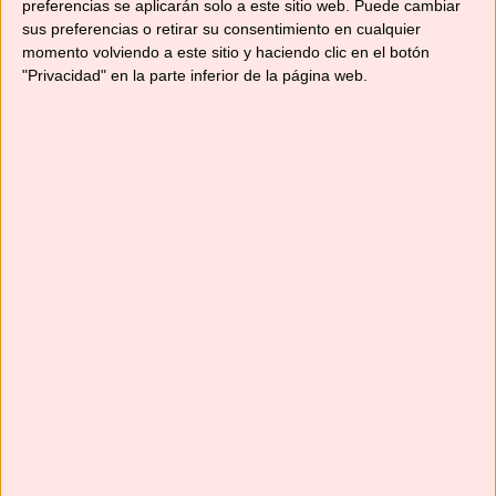
preferencias se aplicarán solo a este sitio web. Puede cambiar
sus preferencias o retirar su consentimiento en cualquier
YouTube
momento volviendo a este sitio y haciendo clic en el botón
"Privacidad" en la parte inferior de la página web.
Suscríbete
Next
»
1
/
116