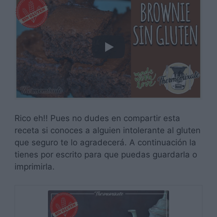
Rico eh!! Pues no dudes en compartir esta
receta si conoces a alguien intolerante al gluten
que seguro te lo agradecerá. A continuación la
tienes por escrito para que puedas guardarla o
imprimirla.