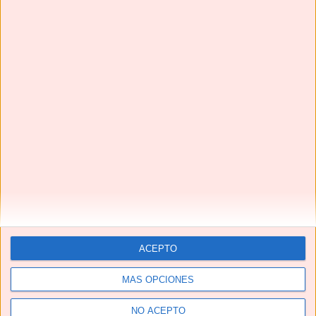
YouTube
Suscríbete
ACEPTO
Next
»
1
/
117
MÁS OPCIONES
NO ACEPTO