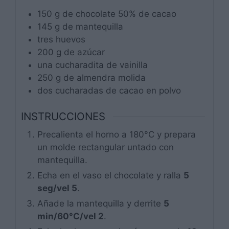
150
g
de chocolate 50% de cacao
145
g
de mantequilla
tres
huevos
200
g
de azúcar
una
cucharadita
de vainilla
250
g
de almendra molida
dos
cucharadas
de cacao en polvo
INSTRUCCIONES
Precalienta el horno a 180°C y prepara
un molde rectangular untado con
mantequilla.
Echa en el vaso el chocolate y ralla
5
seg/vel 5
.
Añade la mantequilla y derrite
5
min/60°C/vel 2
.