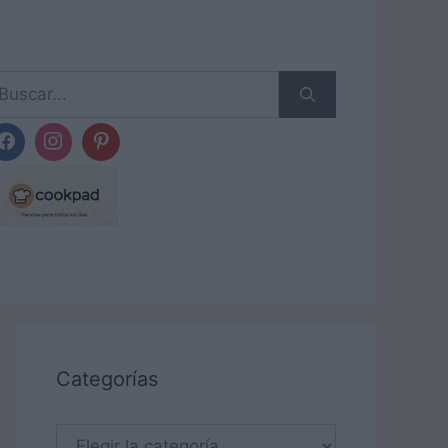
scar:
Categorías
Categorías