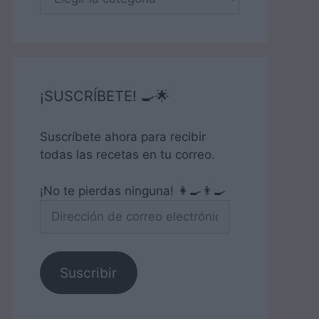
¡SUSCRÍBETE! 🍳🌟
Suscríbete ahora para recibir
todas las recetas en tu correo.
¡No te pierdas ninguna! 👩‍🍳👨‍🍳
Dirección
de
correo
electrónico
Suscribir