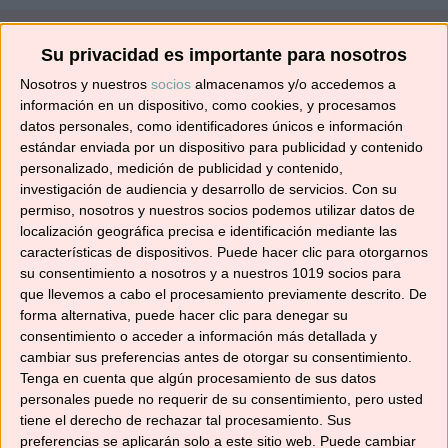
Su privacidad es importante para nosotros
¡SUSCRÍBETE! 🍳🌟
Nosotros y nuestros
socios
almacenamos y/o accedemos a
información en un dispositivo, como cookies, y procesamos
datos personales, como identificadores únicos e información
Suscríbete ahora para recibir todas las recetas
estándar enviada por un dispositivo para publicidad y contenido
en tu correo.
personalizado, medición de publicidad y contenido,
investigación de audiencia y desarrollo de servicios.
Con su
¡No te pierdas ninguna! 👩‍🍳👨‍🍳
permiso, nosotros y nuestros socios podemos utilizar datos de
Dirección
localización geográfica precisa e identificación mediante las
características de dispositivos. Puede hacer clic para otorgarnos
de
su consentimiento a nosotros y a nuestros 1019 socios para
correo
que llevemos a cabo el procesamiento previamente descrito. De
electrónico
forma alternativa, puede hacer clic para denegar su
Suscribir
consentimiento o acceder a información más detallada y
cambiar sus preferencias antes de otorgar su consentimiento.
Tenga en cuenta que algún procesamiento de sus datos
personales puede no requerir de su consentimiento, pero usted
tiene el derecho de rechazar tal procesamiento. Sus
preferencias se aplicarán solo a este sitio web. Puede cambiar
YouTube