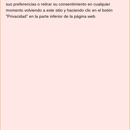
sus preferencias o retirar su consentimiento en cualquier
momento volviendo a este sitio y haciendo clic en el botón
"Privacidad" en la parte inferior de la página web.
Suscríbete
Next
»
1
/
117