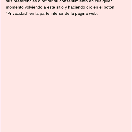
sus preferencias o retirar su consentimiento en cualquier
momento volviendo a este sitio y haciendo clic en el botón
"Privacidad" en la parte inferior de la página web.
Suscríbete
Next
»
1
/
116