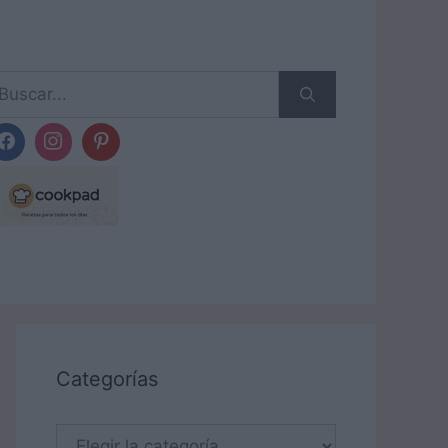
scar:
Categorías
Categorías