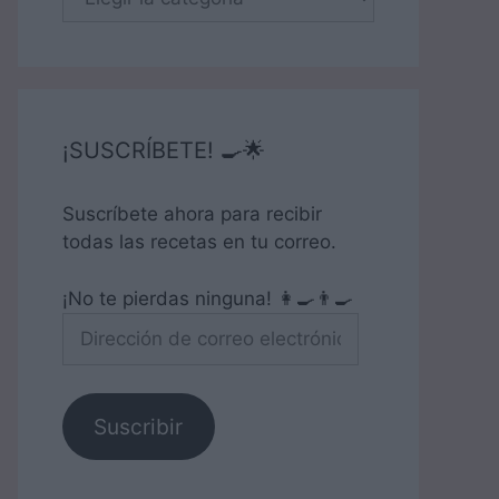
¡SUSCRÍBETE! 🍳🌟
Suscríbete ahora para recibir
todas las recetas en tu correo.
¡No te pierdas ninguna! 👩‍🍳👨‍🍳
Dirección
de
correo
electrónico
Suscribir