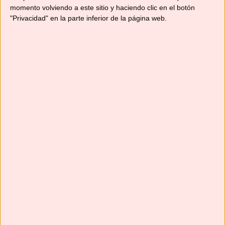
momento volviendo a este sitio y haciendo clic en el botón
"Privacidad" en la parte inferior de la página web.
Suscríbete
Next
»
1
/
116