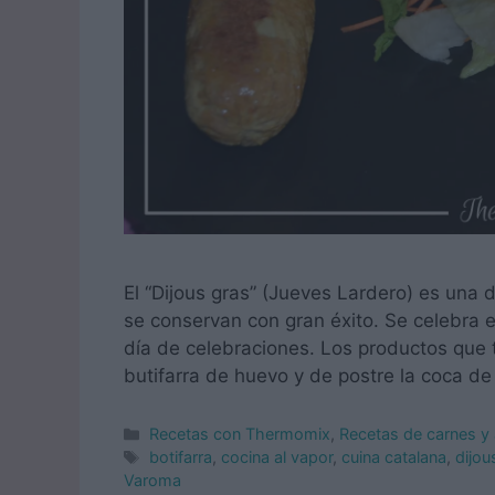
El “Dijous gras” (Jueves Lardero) es una d
se conservan con gran éxito. Se celebra e
día de celebraciones. Los productos que t
butifarra de huevo y de postre la coca de
Categorías
Recetas con Thermomix
,
Recetas de carnes y
Etiquetas
botifarra
,
cocina al vapor
,
cuina catalana
,
dijou
Varoma