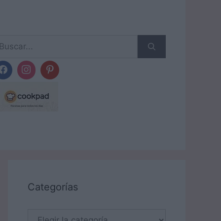
scar:
Categorías
Categorías