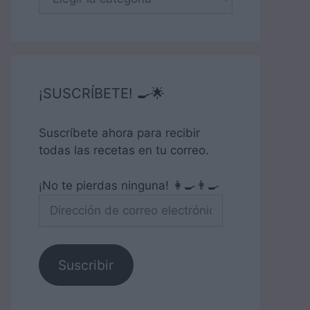
¡SUSCRÍBETE! 🍳🌟
Suscríbete ahora para recibir
todas las recetas en tu correo.
¡No te pierdas ninguna! 👩‍🍳👨‍🍳
Dirección
de
correo
electrónico
Suscribir