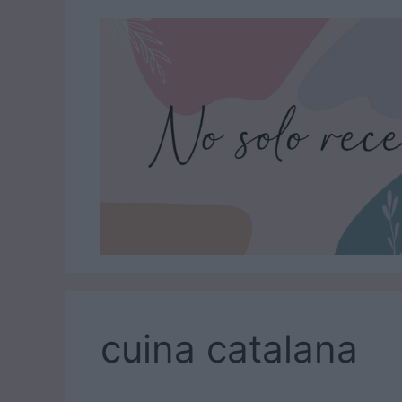
Saltar
al
contenido
cuina catalana