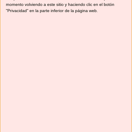
momento volviendo a este sitio y haciendo clic en el botón
"Privacidad" en la parte inferior de la página web.
Suscríbete
Next
»
1
/
116