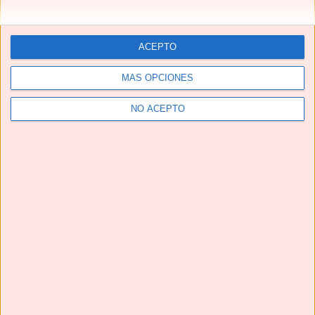
ACEPTO
MÁS OPCIONES
NO ACEPTO
Telegram