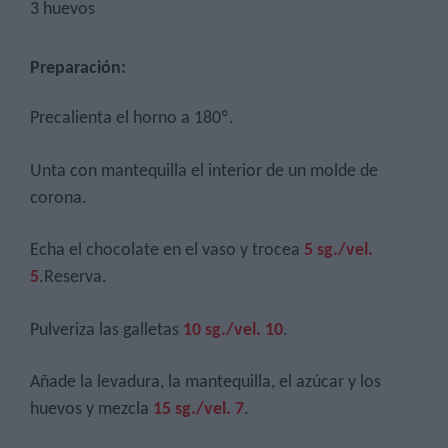
3 huevos
Preparación:
Precalienta el horno a 180º.
Unta con mantequilla el interior de un molde de
corona.
Echa el chocolate en el vaso y trocea
5 sg./vel.
5
.Reserva.
Pulveriza las galletas
10 sg./vel. 10
.
Añade la levadura, la mantequilla, el azúcar y los
huevos y mezcla
15 sg./vel. 7
.