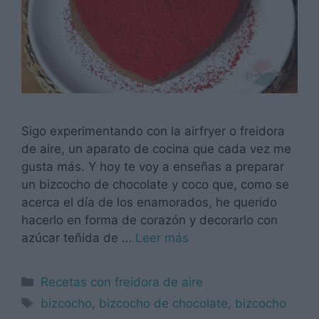
Sigo experimentando con la airfryer o freidora
de aire, un aparato de cocina que cada vez me
gusta más. Y hoy te voy a enseñas a preparar
un bizcocho de chocolate y coco que, como se
acerca el día de los enamorados, he querido
hacerlo en forma de corazón y decorarlo con
azúcar teñida de …
Leer más
Categorías
Recetas con freidora de aire
Etiquetas
bizcocho
,
bizcocho de chocolate
,
bizcocho