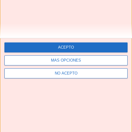
ACEPTO
MÁS OPCIONES
Grupo de Facebook No solo recetas
NO ACEPTO