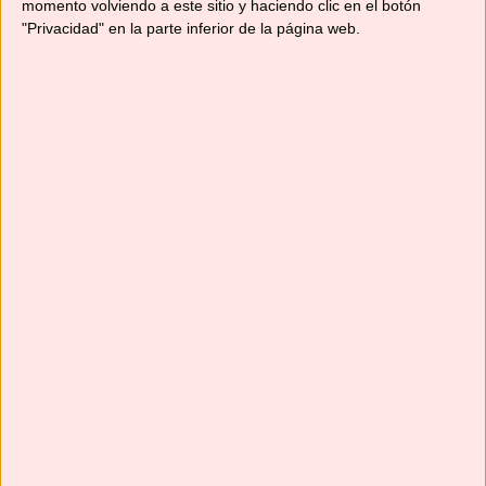
momento volviendo a este sitio y haciendo clic en el botón
"Privacidad" en la parte inferior de la página web.
Suscríbete
Next
»
1
/
117