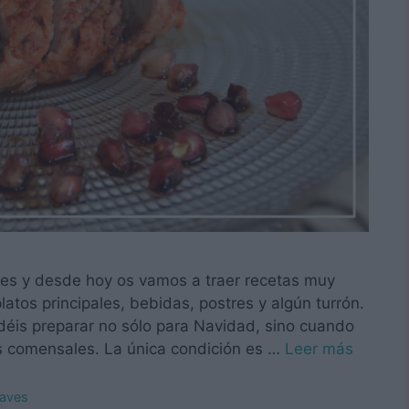
es y desde hoy os vamos a traer recetas muy
atos principales, bebidas, postres y algún turrón.
odéis preparar no sólo para Navidad, sino cuando
os comensales. La única condición es …
Leer más
 aves