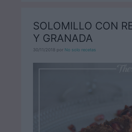
SOLOMILLO CON R
Y GRANADA
30/11/2018
por
No solo recetas