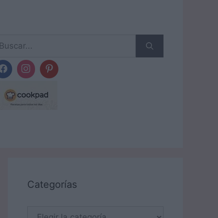
scar:
Categorías
Categorías