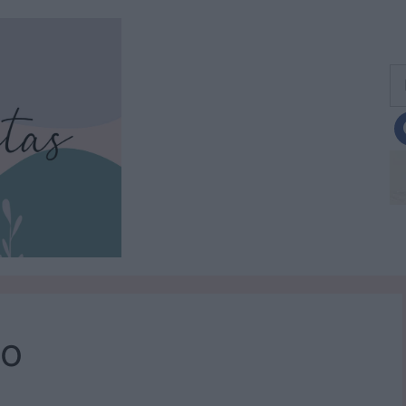
Bu
do