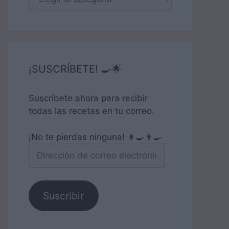
¡SUSCRÍBETE! 🍳🌟
Suscríbete ahora para recibir
todas las recetas en tu correo.
¡No te pierdas ninguna! 👩‍🍳👨‍🍳
Dirección
de
correo
electrónico
Suscribir