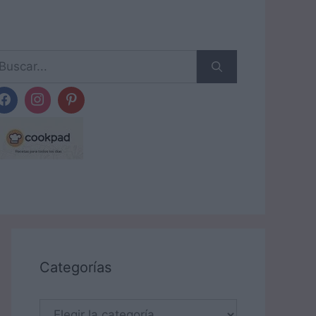
scar:
Categorías
Categorías