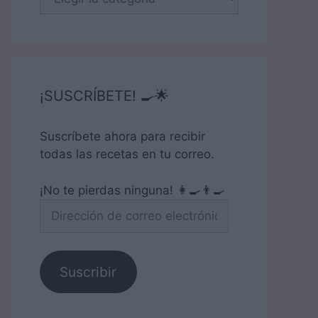
¡SUSCRÍBETE! 🍳🌟
Suscríbete ahora para recibir
todas las recetas en tu correo.
¡No te pierdas ninguna! 👩‍🍳👨‍🍳
Dirección
de
correo
electrónico
Suscribir