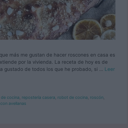
s que más me gustan de hacer roscones en casa es
xtiende por la vivienda. La receta de hoy es de
a gustado de todos los que he probado, si …
Leer
 de cocina
,
repostería casera
,
robot de cocina
,
roscón
,
con avellanas