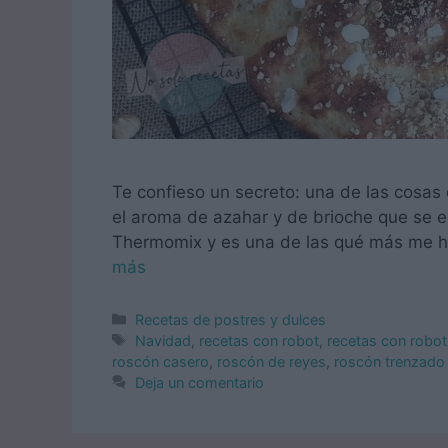
Te confieso un secreto: una de las cosa
el aroma de azahar y de brioche que se e
Thermomix y es una de las qué más me h
más
Categorías
Recetas de postres y dulces
Etiquetas
Navidad
,
recetas con robot
,
recetas con robot
roscón casero
,
roscón de reyes
,
roscón trenzado 
Deja un comentario