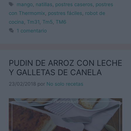
Etiquetas
mango
,
natillas
,
postres caseros
,
postres
con Thermomix
,
postres fáciles
,
robot de
cocina
,
Tm31
,
Tm5
,
TM6
1 comentario
PUDIN DE ARROZ CON LECHE
Y GALLETAS DE CANELA
23/02/2018
por
No solo recetas