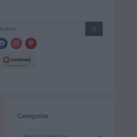
scar:
Categorías
Categorías