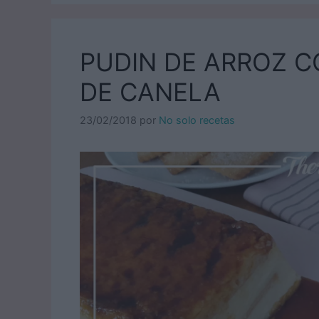
PUDIN DE ARROZ C
DE CANELA
23/02/2018
por
No solo recetas