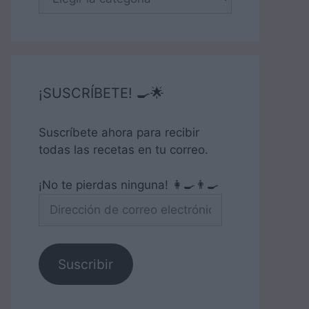
¡SUSCRÍBETE! 🍳🌟
Suscríbete ahora para recibir
todas las recetas en tu correo.
¡No te pierdas ninguna! 👩‍🍳👨‍🍳
Dirección
de
correo
electrónico
Suscribir