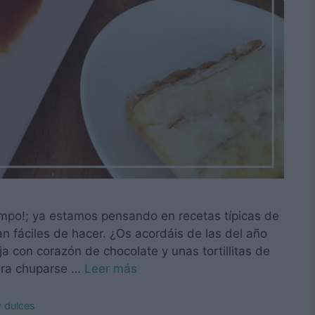
empo!; ya estamos pensando en recetas típicas de
 fáciles de hacer. ¿Os acordáis de las del año
a con corazón de chocolate y unas tortillitas de
ara chuparse …
Leer más
y dulces