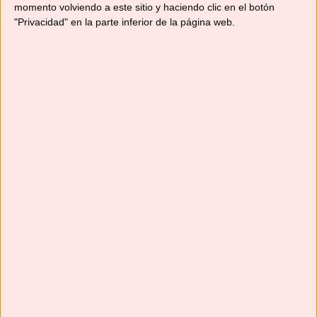
momento volviendo a este sitio y haciendo clic en el botón
"Privacidad" en la parte inferior de la página web.
Suscríbete
Next
»
1
/
116