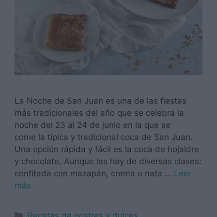
La Noche de San Juan es una de las fiestas
más tradicionales del año que se celebra la
noche del 23 al 24 de junio en la que se
come la típica y tradicional coca de San Juan.
Una opción rápida y fácil es la coca de hojaldre
y chocolate. Aunque las hay de diversas clases:
confitada con mazapán, crema o nata …
Leer
más
Categorías
Recetas de postres y dulces