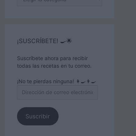
¡SUSCRÍBETE! 🍳🌟
Suscríbete ahora para recibir
todas las recetas en tu correo.
¡No te pierdas ninguna! 👩‍🍳👨‍🍳
Dirección
de
correo
electrónico
Suscribir