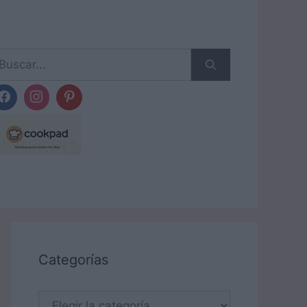
scar:
Categorías
Categorías