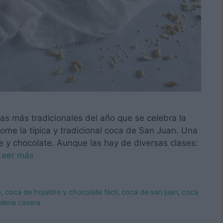
as más tradicionales del año que se celebra la
come la típica y tradicional coca de San Juan. Una
re y chocolate. Aunque las hay de diversas clases:
Leer más
e
,
coca de hojaldre y chocolate fácil
,
coca de san juan
,
coca
lería casera