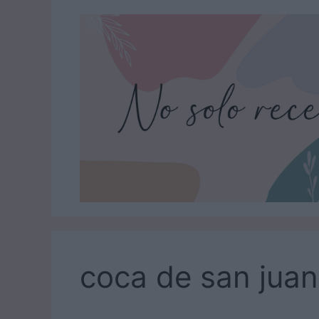
Saltar
al
contenido
coca de san juan