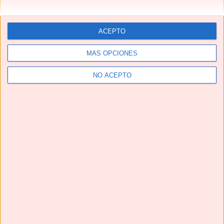
ACEPTO
MÁS OPCIONES
NO ACEPTO
Telegram