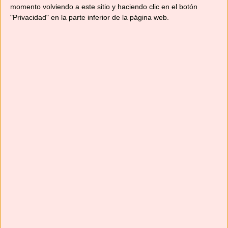
momento volviendo a este sitio y haciendo clic en el botón
"Privacidad" en la parte inferior de la página web.
Suscríbete
Next
»
1
/
116