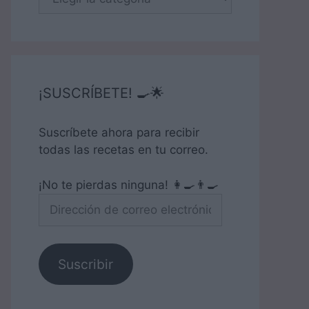
¡SUSCRÍBETE! 🍳🌟
Suscríbete ahora para recibir
todas las recetas en tu correo.
¡No te pierdas ninguna! 👩‍🍳👨‍🍳
Dirección
de
correo
electrónico
Suscribir