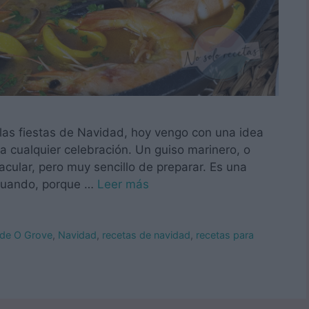
as fiestas de Navidad, hoy vengo con una idea
ra cualquier celebración. Un guiso marinero, o
cular, pero muy sencillo de preparar. Es una
 cuando, porque …
Leer más
 de O Grove
,
Navidad
,
recetas de navidad
,
recetas para