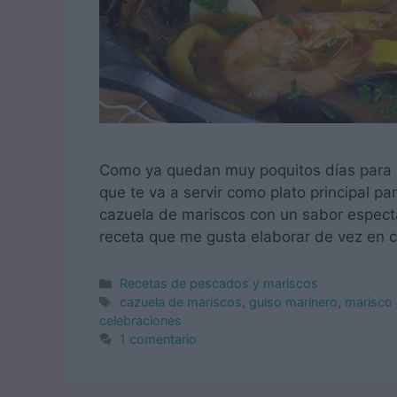
Como ya quedan muy poquitos días para l
que te va a servir como plato principal pa
cazuela de mariscos con un sabor especta
receta que me gusta elaborar de vez en
Categorías
Recetas de pescados y mariscos
Etiquetas
cazuela de mariscos
,
guiso marinero
,
marisco
celebraciones
1 comentario