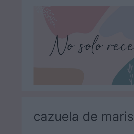
Saltar
al
contenido
cazuela de mari