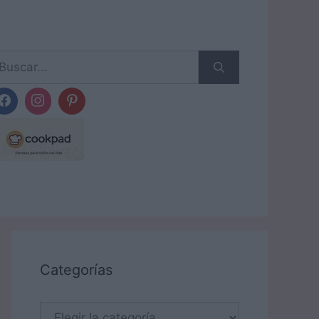
scar:
Categorías
Categorías