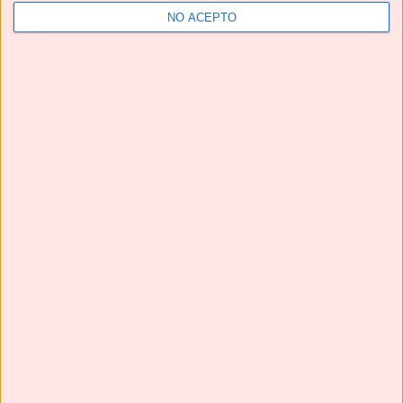
NO ACEPTO
YouTube
Suscríbete